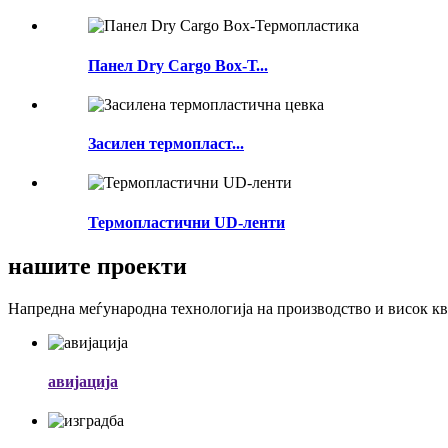
Панел Dry Cargo Box-Т...
Засилен термопласт...
Термопластични UD-ленти
нашите проекти
Напредна меѓународна технологија на производство и висок к
авијација