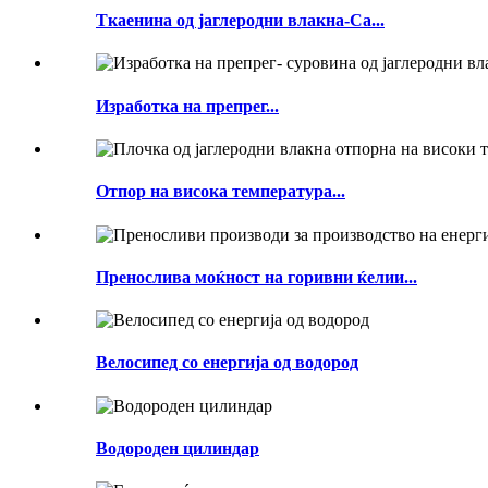
Ткаенина од јаглеродни влакна-Ca...
Изработка на препрег...
Отпор на висока температура...
Пренослива моќност на горивни ќелии...
Велосипед со енергија од водород
Водороден цилиндар