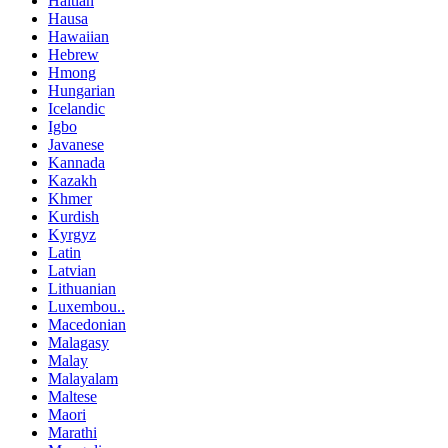
Haitian
Hausa
Hawaiian
Hebrew
Hmong
Hungarian
Icelandic
Igbo
Javanese
Kannada
Kazakh
Khmer
Kurdish
Kyrgyz
Latin
Latvian
Lithuanian
Luxembou..
Macedonian
Malagasy
Malay
Malayalam
Maltese
Maori
Marathi