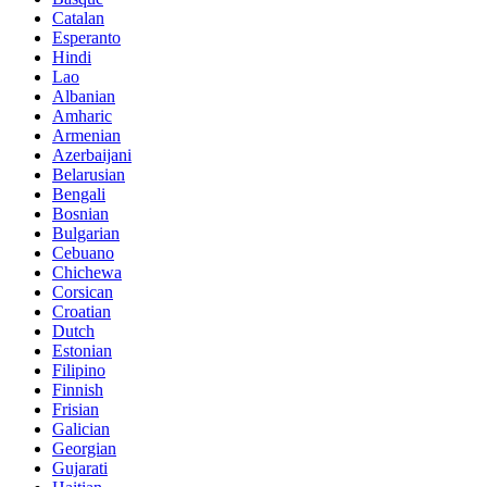
Catalan
Esperanto
Hindi
Lao
Albanian
Amharic
Armenian
Azerbaijani
Belarusian
Bengali
Bosnian
Bulgarian
Cebuano
Chichewa
Corsican
Croatian
Dutch
Estonian
Filipino
Finnish
Frisian
Galician
Georgian
Gujarati