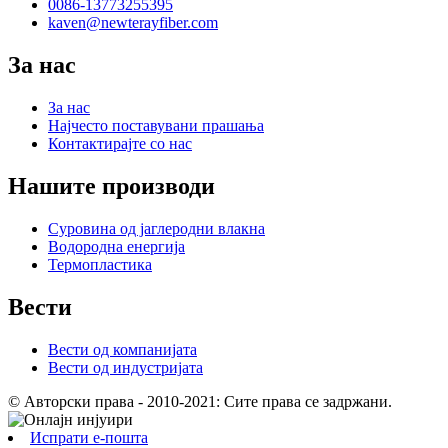
0086-13773255395
kaven@newterayfiber.com
За нас
За нас
Најчесто поставувани прашања
Контактирајте со нас
Нашите производи
Суровина од јаглеродни влакна
Водородна енергија
Термопластика
Вести
Вести од компанијата
Вести од индустријата
© Авторски права - 2010-2021: Сите права се задржани.
Испрати е-пошта