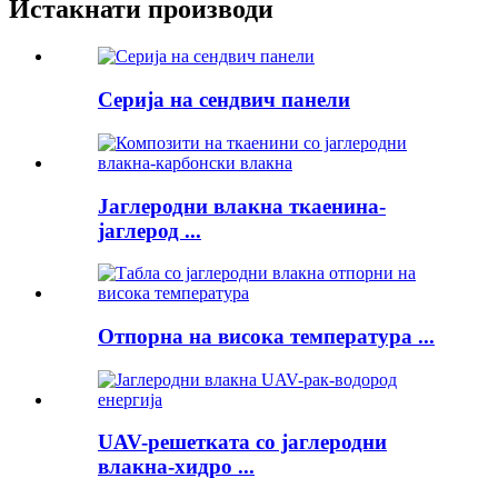
Истакнати производи
Серија на сендвич панели
Јаглеродни влакна ткаенина-
јаглерод ...
Отпорна на висока температура ...
UAV-решетката со јаглеродни
влакна-хидро ...