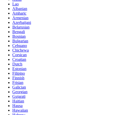
Lao
Albanian
Amharic
Armenian
Azerbaijani
Belarusian
Bengali
Bosnian
Bulgarian
Cebuano
Chichewa
Corsican
Croatian
Dutch
Estonian
Filipino
Finnish
Frisian
Galician
Georgian
Gujarati
Haitian
Hausa
Hawaiian
Hebrew