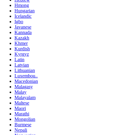
Hmong
Hungarian
Icelandic
Igbo
Javanese
Kannada
Kazakh
Khmer
Kurdish
Kyrgyz
Latin
Latvian
Lithuanian
Luxembou..
Macedonian
Malagasy
Malay
Malayalam
Maltese
Maori
Marathi
Mongolian
Burmese
Nepali