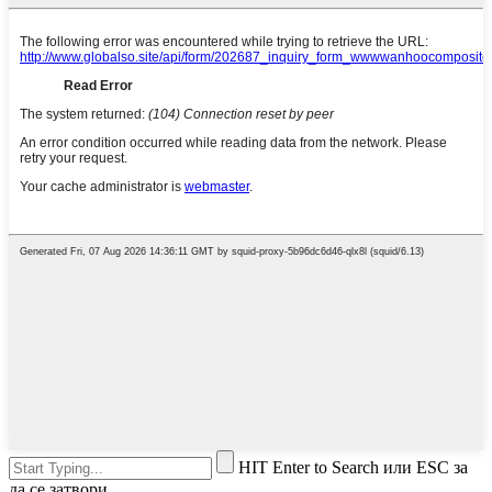
HIT Enter to Search или ESC за
да се затвори