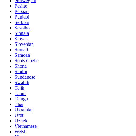
Norwegian
Pashto
Persian
Punjabi
Serbian
Sesotho
Sinhala
Slovak
Slovenian
Somali
Samoan
Scots Gaelic
Shona
Sindhi
Sundanese
Swahili
Tajik
Tamil
Telugu
Thai
Ukrainian
Urdu
Uzbek
Vietnamese
Welsh