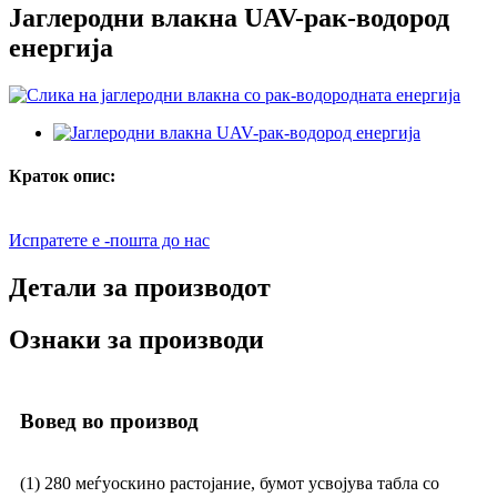
Јаглеродни влакна UAV-рак-водород
енергија
Краток опис:
Испратете е -пошта до нас
Детали за производот
Ознаки за производи
Вовед во производ
(1) 280 меѓуоскино растојание, бумот усвојува табла со