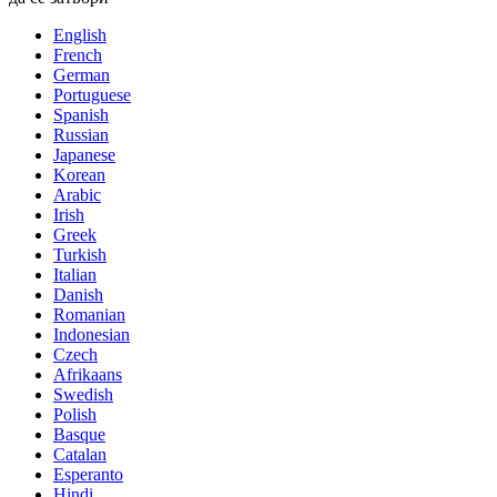
English
French
German
Portuguese
Spanish
Russian
Japanese
Korean
Arabic
Irish
Greek
Turkish
Italian
Danish
Romanian
Indonesian
Czech
Afrikaans
Swedish
Polish
Basque
Catalan
Esperanto
Hindi