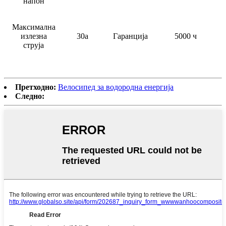
напон
Максимална
излезна
30а
Гаранција
5000 ч
струја
Претходно:
Велосипед за водородна енергија
Следно: