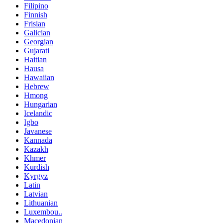
Filipino
Finnish
Frisian
Galician
Georgian
Gujarati
Haitian
Hausa
Hawaiian
Hebrew
Hmong
Hungarian
Icelandic
Igbo
Javanese
Kannada
Kazakh
Khmer
Kurdish
Kyrgyz
Latin
Latvian
Lithuanian
Luxembou..
Macedonian