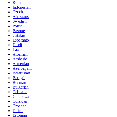
Romanian
Indonesian
Czech
Afrikaans
Swedish
Polish
Basque
Catalan
Esperanto
Hindi
Lao
Albanian
Amharic
Armenian
Azerbaijani
Belarusian
Bengali
Bosnian
Bulgarian
Cebuano
Chichewa
Corsican
Croatian
Dutch
Estonian