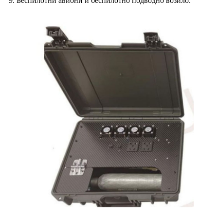
9. Беспилотни авиони и беспилотно подводно возило.