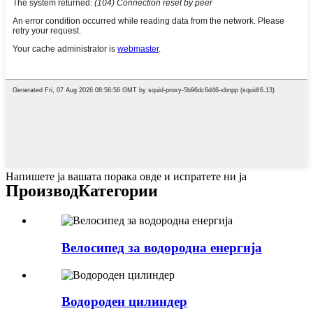
Напишете ја вашата порака овде и испратете ни ја
Производ
Категории
Велосипед за водородна енергија
Водороден цилиндер