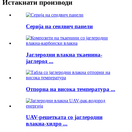
Истакнати производи
Серија на сендвич панели
Јаглеродни влакна ткаенина-
јаглерод ...
Отпорна на висока температура ...
UAV-решетката со јаглеродни
влакна-хидро ...