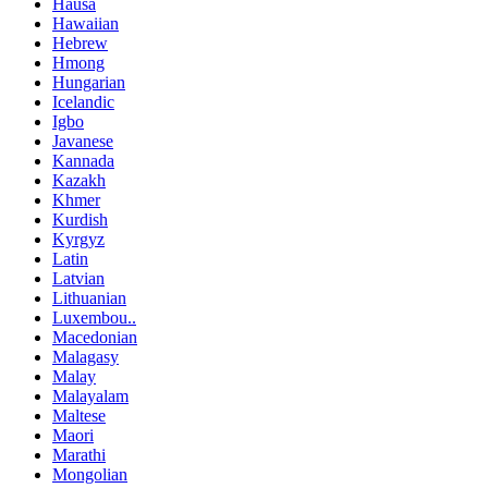
Hausa
Hawaiian
Hebrew
Hmong
Hungarian
Icelandic
Igbo
Javanese
Kannada
Kazakh
Khmer
Kurdish
Kyrgyz
Latin
Latvian
Lithuanian
Luxembou..
Macedonian
Malagasy
Malay
Malayalam
Maltese
Maori
Marathi
Mongolian