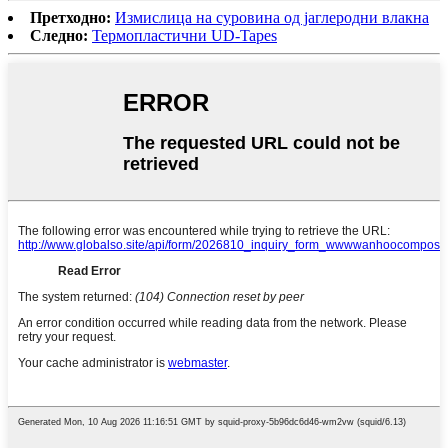
Претходно:
Измислица на суровина од јаглеродни влакна
Следно:
Термопластични UD-Tapes