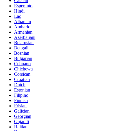
Catalan
Esperanto
Hindi
Lao
Albanian
Amharic
Armenian
Azerbaijani
Belarusian
Bengali
Bosnian
Bulgarian
Cebuano
Chichewa
Corsican
Croatian
Dutch
Estonian
Filipino
Finnish
Frisian
Galician
Georgian
Gujarati
Haitian