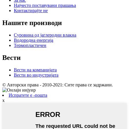
За нас
Најчесто поставувани прашања
Контактирајте не
Нашите производи
Суровина од јаглеродни влакна
Водородна енергија
Термопластичен
Вести
Вести на компанијата
Вести во индустријата
© Авторски права - 2010-2021: Сите права се задржани.
Испратете е -пошта
x