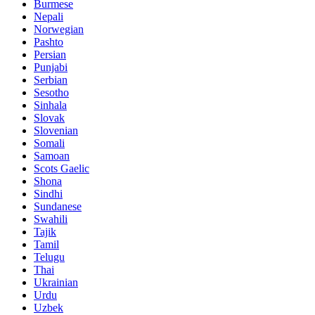
Burmese
Nepali
Norwegian
Pashto
Persian
Punjabi
Serbian
Sesotho
Sinhala
Slovak
Slovenian
Somali
Samoan
Scots Gaelic
Shona
Sindhi
Sundanese
Swahili
Tajik
Tamil
Telugu
Thai
Ukrainian
Urdu
Uzbek