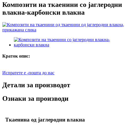
Композити на ткаенини со јаглеродни
влакна-карбонски влакна
Краток опис:
Испратете е -пошта до нас
Детали за производот
Ознаки за производи
Ткаенина од јаглеродни влакна