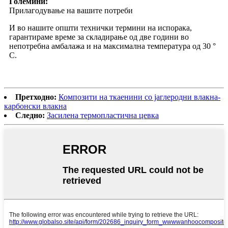
Големини:
Прилагодување на вашите потреби
И во нашите општи технички термини на испорака,
гарантираме време за складирање од две години во
непотребна амбалажа и на максимална температура од 30 °
C.
Претходно:
Композити на ткаенини со јаглеродни влакна-
карбонски влакна
Следно:
Засилена термопластична цевка