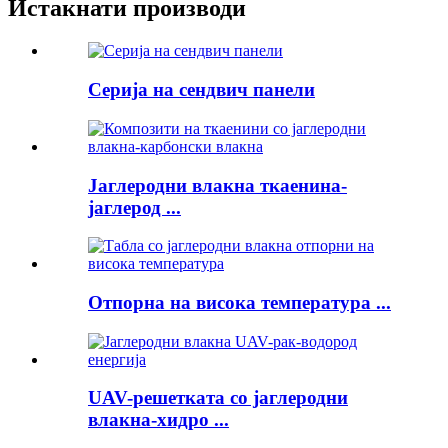
Истакнати производи
Серија на сендвич панели
Јаглеродни влакна ткаенина-
јаглерод ...
Отпорна на висока температура ...
UAV-решетката со јаглеродни
влакна-хидро ...