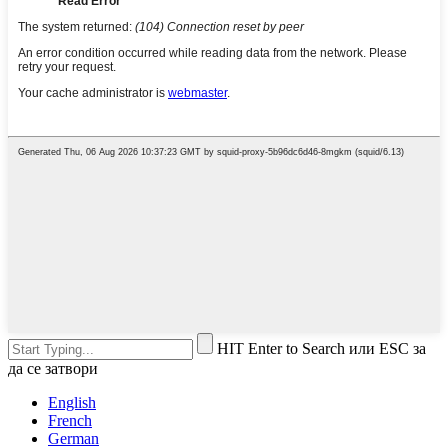
HIT Enter to Search или ESC за
да се затвори
English
French
German