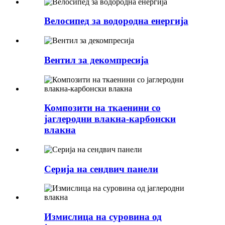
Велосипед за водородна енергија
Вентил за декомпресија
Композити на ткаенини со
јаглеродни влакна-карбонски
влакна
Серија на сендвич панели
Измислица на суровина од