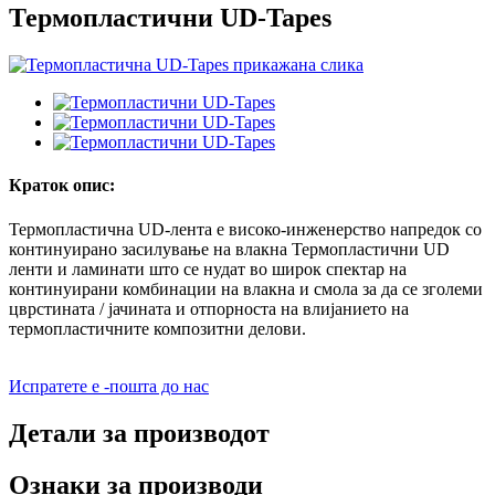
Термопластични UD-Tapes
Краток опис:
Термопластична UD-лента е високо-инженерство напредок со
континуирано засилување на влакна Термопластични UD
ленти и ламинати што се нудат во широк спектар на
континуирани комбинации на влакна и смола за да се зголеми
цврстината / јачината и отпорноста на влијанието на
термопластичните композитни делови.
Испратете е -пошта до нас
Детали за производот
Ознаки за производи