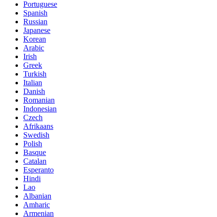
Portuguese
Spanish
Russian
Japanese
Korean
Arabic
Irish
Greek
Turkish
Italian
Danish
Romanian
Indonesian
Czech
Afrikaans
Swedish
Polish
Basque
Catalan
Esperanto
Hindi
Lao
Albanian
Amharic
Armenian