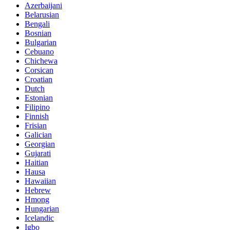
Azerbaijani
Belarusian
Bengali
Bosnian
Bulgarian
Cebuano
Chichewa
Corsican
Croatian
Dutch
Estonian
Filipino
Finnish
Frisian
Galician
Georgian
Gujarati
Haitian
Hausa
Hawaiian
Hebrew
Hmong
Hungarian
Icelandic
Igbo