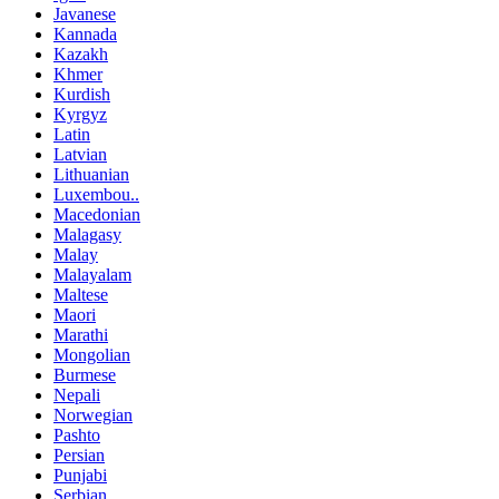
Javanese
Kannada
Kazakh
Khmer
Kurdish
Kyrgyz
Latin
Latvian
Lithuanian
Luxembou..
Macedonian
Malagasy
Malay
Malayalam
Maltese
Maori
Marathi
Mongolian
Burmese
Nepali
Norwegian
Pashto
Persian
Punjabi
Serbian