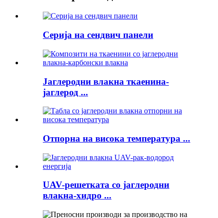
Серија на сендвич панели
Јаглеродни влакна ткаенина-
јаглерод ...
Отпорна на висока температура ...
UAV-решетката со јаглеродни
влакна-хидро ...