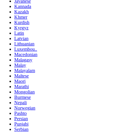
Javanese
Kannada
Kazakh
Khmer
Kurdish
Kyrgyz
Latin
Latvian
Lithuanian
Luxembou..
Macedonian
Malagasy
Malay
Malayalam
Maltese
Maori
Marathi
Mongolian
Burmese
Nepali
Norwegian
Pashto
Persian
Punjabi
Serbian