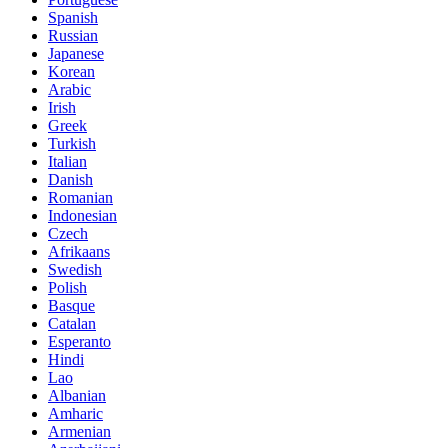
Spanish
Russian
Japanese
Korean
Arabic
Irish
Greek
Turkish
Italian
Danish
Romanian
Indonesian
Czech
Afrikaans
Swedish
Polish
Basque
Catalan
Esperanto
Hindi
Lao
Albanian
Amharic
Armenian