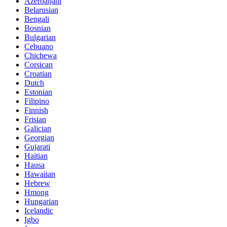
Azerbaijani
Belarusian
Bengali
Bosnian
Bulgarian
Cebuano
Chichewa
Corsican
Croatian
Dutch
Estonian
Filipino
Finnish
Frisian
Galician
Georgian
Gujarati
Haitian
Hausa
Hawaiian
Hebrew
Hmong
Hungarian
Icelandic
Igbo