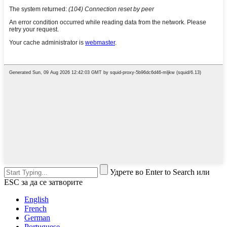
Удрете во Enter to Search или
ESC за да се затворите
English
French
German
Portuguese